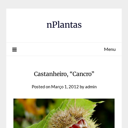
Skip
to
content
nPlantas
Menu
Castanheiro, “Cancro”
Posted on
Março 1, 2012
by
admin