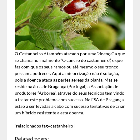
O Castanheiro é também atacado por uma “doença” a que
se chama normalmente “O cancro do castanheiro”, e que
faz com que os seus ramos ou até mesmo o seu tronco
possam apodrecer. Aqui a micorrização não é solução,
pois a doença ataca as partes aéreas da planta. Mas se
reside na área de Bragança (Portugal) a Associação de
produtores “Arborea”, através do seus técnicos tem vindo
a tratar este problema com sucesso. Na ESA de Bragança
estão a ser levadas a cabo com sucesso tentativas de criar
um híbrido resistente a esta doença.
[relacionados tag=castanheiro]
Related posts: