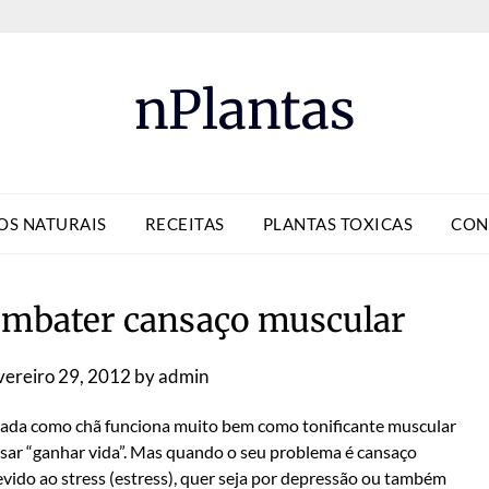
nPlantas
OS NATURAIS
RECEITAS
PLANTAS TOXICAS
CON
combater cansaço muscular
vereiro 29, 2012
by
admin
ada como chã funciona muito bem como tonificante muscular
sar “ganhar vida”. Mas quando o seu problema é cansaço
evido ao stress (estress), quer seja por depressão ou também