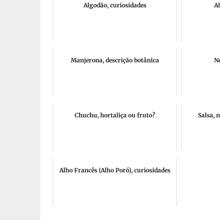
Algodão, curiosidades
Al
Manjerona, descrição botânica
N
Chuchu, hortaliça ou fruto?
Salsa, 
Alho Francês (Alho Poró), curiosidades