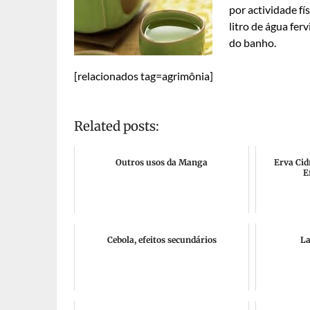
por actividade f
litro de água fe
do banho.
[relacionados tag=agrimônia]
Related posts:
Outros usos da Manga
Erva Cid
E
Cebola, efeitos secundários
La