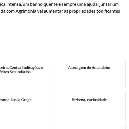
ísica intensa, um banho quente é sempre uma ajuda, juntar um
rvida com Agrimônia vai aumentar as propriedades tonificantes
reira, Contra Indicações e
A secagem do Amendoim
feitos Secundários
ranja, lenda Grega
Verbena, curiosidade