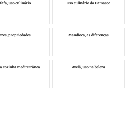
fafa, uso culinário
Uso culinário do Damasco
ozes, propriedades
Mandioca, as diferenças
na cozinha mediterrânea
Avelã, uso na beleza